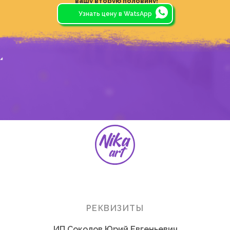
вашу вторую половину!
Узнать цену в WatsApp
РЕКВИЗИТЫ
ИП Соколов Юрий Евгеньевич